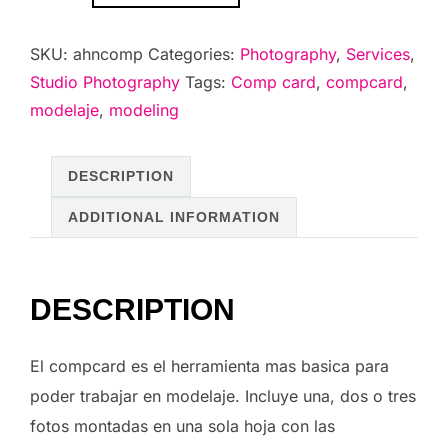
Comp-
Card
SKU:
ahncomp
Categories:
Photography
,
Services
,
quantity
Studio Photography
Tags:
Comp card
,
compcard
,
modelaje
,
modeling
DESCRIPTION
ADDITIONAL INFORMATION
DESCRIPTION
El compcard es el herramienta mas basica para
poder trabajar en modelaje. Incluye una, dos o tres
fotos montadas en una sola hoja con las