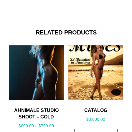
RELATED PRODUCTS
AHNIMALE STUDIO
CATALOG
SHOOT – GOLD
$
3,000.00
Price
$
600.00
–
$
700.00